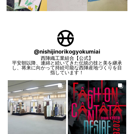
@
nishijinorikogyokumiai
西陣織工業組合【公式】
平安朝以降、連綿と続いてきた伝統の技と美を継承
し、将来に向かって持続可能な西陣産地づくりを目
指しています！