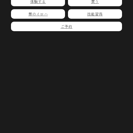
体験する
買う
帯のイロハ
技能習得
ご予約