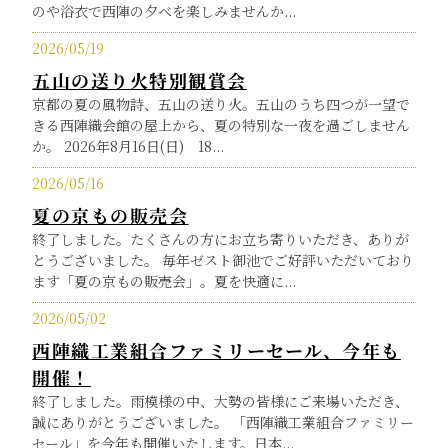
のや浴衣で西陣の夕べを楽しみませんか...
2026/05/19
五山の送り火特別観賞会
京都の夏の風物詩、五山の送り火。五山のうち四つが一望で
きる西陣織会館の屋上から、夏の特別な一夜を過ごしません
か。 2026年8月16日(日) 18...
2026/05/16
夏の京もの販売会
終了しました。たくさんの方にお立ち寄りいただき、ありが
とうございました。 毎年ゼスト御池でご好評いただいており
ます「夏の京もの販売会」。夏を快適に...
2026/05/02
西陣織工業組合ファミリーセール、今年も
開催！
終了しました。雨模様の中、大勢の皆様にご来場いただき、
誠にありがとうございました。 「西陣織工業組合ファミリー
セール」を今年も開催いたします。日本...