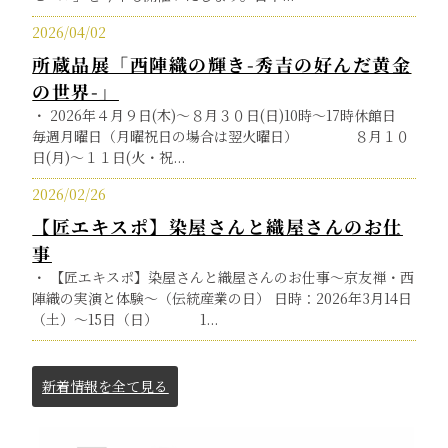
2026/04/02
所蔵品展「西陣織の輝き-秀吉の好んだ黄金
の世界-」
・ 2026年４月９日(木)～８月３０日(日)10時～17時休館日
毎週月曜日（月曜祝日の場合は翌火曜日） ８月１０
日(月)～１１日(火・祝...
2026/02/26
【匠エキスポ】染屋さんと織屋さんのお仕
事
・ 【匠エキスポ】染屋さんと織屋さんのお仕事～京友禅・西
陣織の実演と体験～（伝統産業の日） 日時：2026年3月14日
（土）～15日（日） 1...
新着情報を全て見る