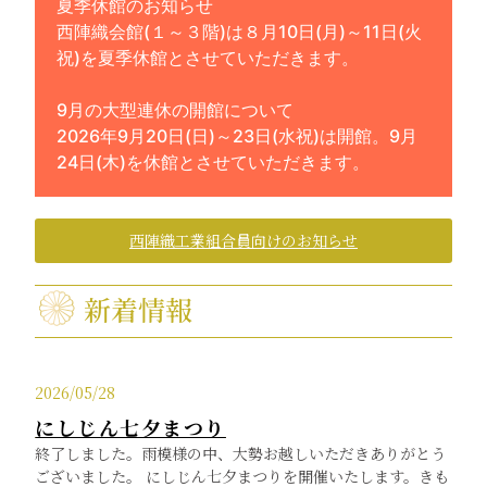
夏季休館のお知らせ
西陣織会館(１～３階)は８月10日(月)～11日(火
祝)を夏季休館とさせていただきます。
9月の大型連休の開館について
2026年9月20日(日)～23日(水祝)は開館。9月
24日(木)を休館とさせていただきます。
西陣織工業組合員向けのお知らせ
新着情報
2026/05/28
にしじん七夕まつり
終了しました。雨模様の中、大勢お越しいただきありがとう
ございました。 にしじん七夕まつりを開催いたします。きも