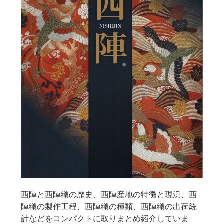
西陣と西陣織の歴史、西陣産地の特徴と現況、西
陣織の製作工程、西陣織の種類、西陣織の出荷統
計などをコンパクトに取りまとめ紹介していま