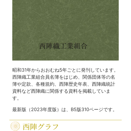
昭和31年からおおむね5年ごとに発刊しています。
西陣織工業組合員名簿をはじめ、関係団体等の名
簿や定款、各種規約、西陣歴史年表、西陣織統計
資料など西陣織に関係する資料を掲載していま
す。
最新版（2023年度版）は、B5版310ページです。
西陣グラフ