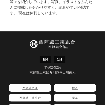
等々を紹介しています。写真、イラストをふんだ
んに掲載した分かりやすく、読みやすいPR誌で
す。 現在は休刊しています。
〒602-8216
京都市上京区堀川通今出川南入
西陣織とは
観る
西陣織工業組合
学ぶ