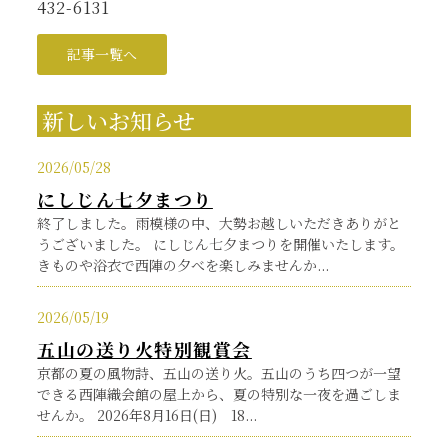
432-6131
記事一覧へ
新しいお知らせ
2026/05/28
にしじん七夕まつり
終了しました。雨模様の中、大勢お越しいただきありがと
うございました。 にしじん七夕まつりを開催いたします。
きものや浴衣で西陣の夕べを楽しみませんか...
2026/05/19
五山の送り火特別観賞会
京都の夏の風物詩、五山の送り火。五山のうち四つが一望
できる西陣織会館の屋上から、夏の特別な一夜を過ごしま
せんか。 2026年8月16日(日) 18...