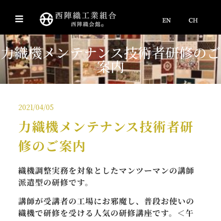
力織機メンテナンス技術者研修のご
案内
2021/04/05
力織機メンテナンス技術者研
修のご案内
織機調整実務を対象としたマンツーマンの講師
派遣型の研修です。
講師が受講者の工場にお邪魔し、普段お使いの
織機で研修を受ける人気の研修講座です。＜午