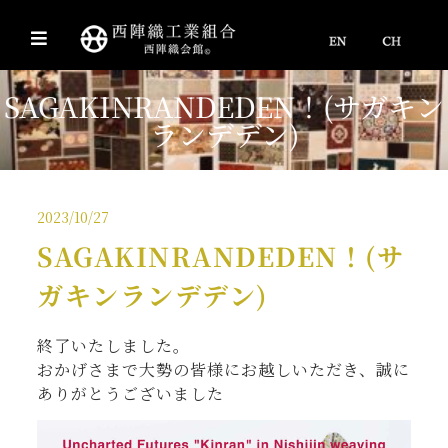
SAGAKINRANDEDEN！(サガキン
ランデデン)
2023/10/27
SAGAKINRANDEDEN！(サ
ガキンランデデン)
終了いたしました。
おかげさまで大勢の皆様にお越しいただき、誠に
ありがとうございました