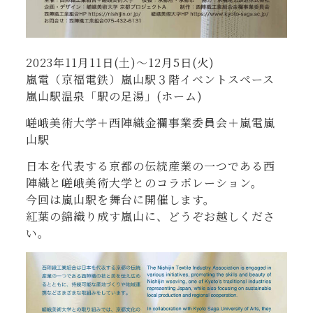
・
2023年11月11日(土)～12月5日(火)
嵐電（京福電鉄）嵐山駅３階イベントスペース
嵐山駅温泉「駅の足湯」(ホーム)
嵯峨美術大学＋西陣織金襴事業委員会＋嵐電嵐
山駅
日本を代表する京都の伝統産業の一つである西
陣織と嵯峨美術大学とのコラボレーション。
今回は嵐山駅を舞台に開催します。
紅葉の錦織り成す嵐山に、どうぞお越しくださ
い。