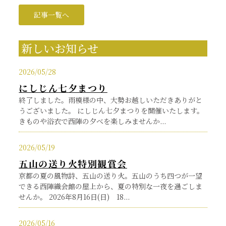
記事一覧へ
新しいお知らせ
2026/05/28
にしじん七夕まつり
終了しました。雨模様の中、大勢お越しいただきありがと
うございました。 にしじん七夕まつりを開催いたします。
きものや浴衣で西陣の夕べを楽しみませんか...
2026/05/19
五山の送り火特別観賞会
京都の夏の風物詩、五山の送り火。五山のうち四つが一望
できる西陣織会館の屋上から、夏の特別な一夜を過ごしま
せんか。 2026年8月16日(日) 18...
2026/05/16