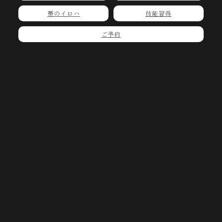
帯のイロハ
技能習得
ご予約