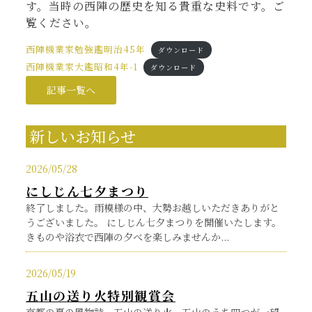
す。当時の西陣の歴史を知る貴重な史料です。ご
覧ください。
西陣機業家勉強鑑明治45年
ダウンロード
西陣機業家大鑑昭和4年-1
ダウンロード
記事一覧へ
新しいお知らせ
2026/05/28
にしじん七夕まつり
終了しました。雨模様の中、大勢お越しいただきありがと
うございました。 にしじん七夕まつりを開催いたします。
きものや浴衣で西陣の夕べを楽しみませんか...
2026/05/19
五山の送り火特別観賞会