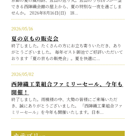
京都の夏の風物詩、五山の送り火。五山のうち四つが一望
できる西陣織会館の屋上から、夏の特別な一夜を過ごしま
せんか。 2026年8月16日(日) 18...
2026/05/16
夏の京もの販売会
終了しました。たくさんの方にお立ち寄りいただき、あり
がとうございました。 毎年ゼスト御池でご好評いただいて
おります「夏の京もの販売会」。夏を快適に...
2026/05/02
西陣織工業組合ファミリーセール、今年も
開催！
終了しました。雨模様の中、大勢の皆様にご来場いただ
き、誠にありがとうございました。 「西陣織工業組合ファ
ミリーセール」を今年も開催いたします。日本...
カテゴリー