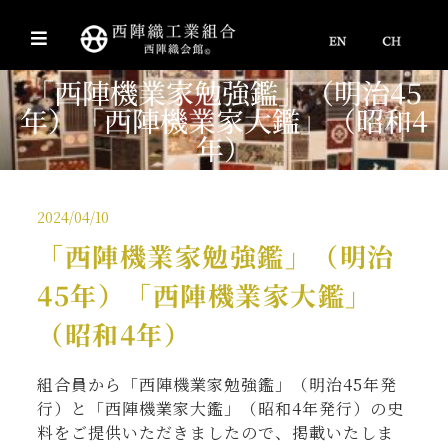
「西陣機業家勉強鑑」（明治45
年）「西陣機業家大鑑」（昭和4
年）
2024/04/10
「西陣機業家勉強鑑」（明治
45年）「西陣機業家大鑑」
（昭和4年）
組合員から「西陣機業家勉強鑑」（明治45年発
行）と「西陣機業家大鑑」（昭和4年発行）の史
料をご提供いただきましたので、掲載いたしま