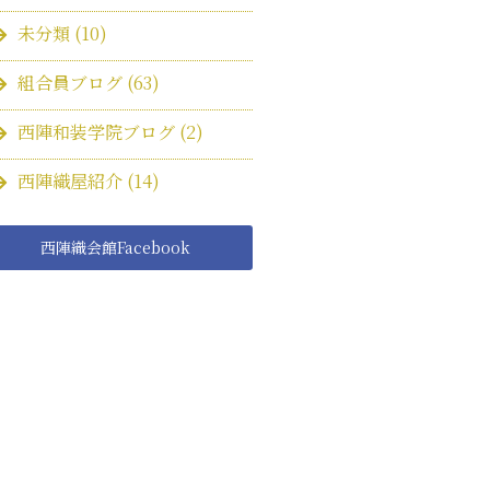
未分類
(10)
組合員ブログ
(63)
西陣和装学院ブログ
(2)
西陣織屋紹介
(14)
西陣織会館Facebook