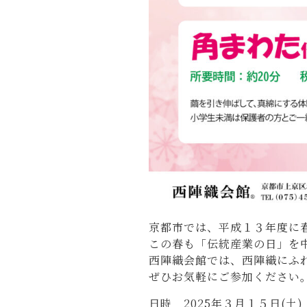
京都市では、平成１３年度に
この春も「伝統産業の日」を
西陣織会館では、西陣織にふ
ぜひお気軽にご参加ください
日時 2025年３月１５日(土)