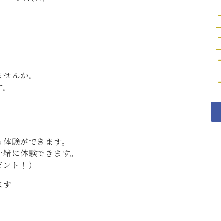
ませんか。
す。
る体験ができます。
一緒に体験できます。
ゼント！）
ます