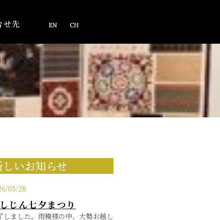
合せ先
新しいお知らせ
26/05/28
しじん七夕まつり
了しました。雨模様の中、大勢お越し