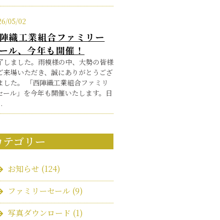
26/05/02
陣織工業組合ファミリー
ール、今年も開催！
了しました。雨模様の中、大勢の皆様
ご来場いただき、誠にありがとうござ
ました。 「西陣織工業組合ファミリ
セール」を今年も開催いたします。日
.
カテゴリー
お知らせ
(124)
ファミリーセール
(9)
写真ダウンロード
(1)