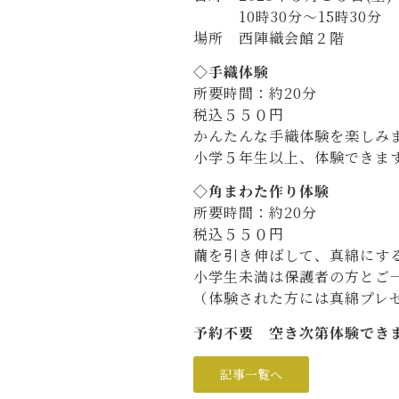
10時30分～15時30分
場所 西陣織会館２階
◇手織体験
所要時間：約20分
税込５５０円
かんたんな手織体験を楽しみ
小学５年生以上、体験できま
◇角まわた作り体験
所要時間：約20分
税込５５０円
繭を引き伸ばして、真綿にす
小学生未満は保護者の方とご
（体験された方には真綿プレ
予約不要 空き次第体験でき
記事一覧へ