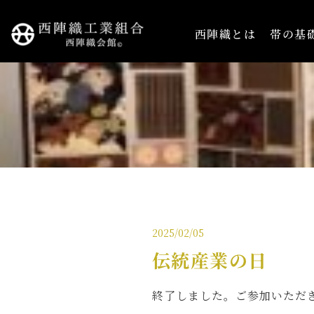
西陣織とは
帯の基
2025/02/05
伝統産業の日
終了しました。ご参加いただ