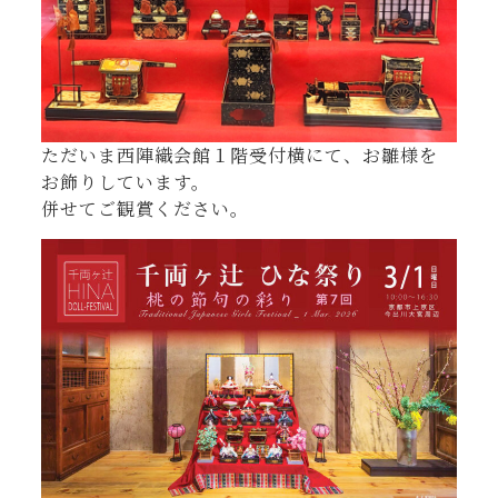
ただいま西陣織会館１階受付横にて、お雛様を
お飾りしています。
併せてご観賞ください。