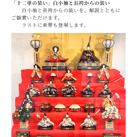
「十二単の装い」白小袖と長袴からの装い
白小袖と長袴からの装いを、解説とともに
ご観賞いただけます。
ラストに束帯も登場します。