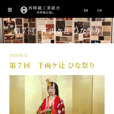
第７回 千両ケ辻 ひな祭り
2026/01/31
第７回 千両ケ辻 ひな祭り