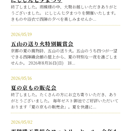
終了しました。雨模様の中、大勢お越しいただきありがと
うございました。 にしじん七夕まつりを開催いたします。
きものや浴衣で西陣の夕べを楽しみませんか...
2026/05/19
五山の送り火特別観賞会
京都の夏の風物詩、五山の送り火。五山のうち四つが一望
できる西陣織会館の屋上から、夏の特別な一夜を過ごしま
せんか。 2026年8月16日(日) 18...
2026/05/16
夏の京もの販売会
終了しました。たくさんの方にお立ち寄りいただき、あり
がとうございました。 毎年ゼスト御池でご好評いただいて
おります「夏の京もの販売会」。夏を快適に...
2026/05/02