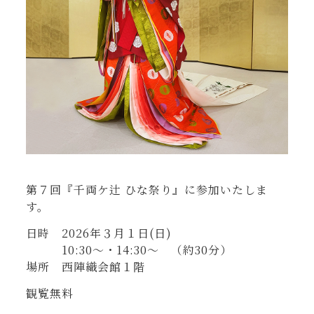
・
第７回『千両ケ辻 ひな祭り』に参加いたしま
す。
日時 2026年３月１日(日)
10:30〜・14:30〜 （約30分）
場所 西陣織会館１階
観覧無料