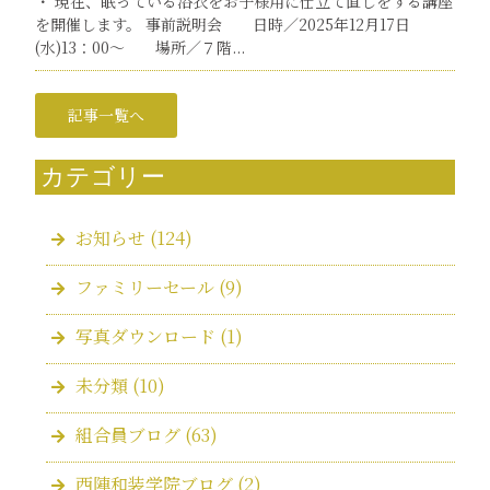
・ 現在、眠っている浴衣をお子様用に仕立て直しをする講座
を開催します。 事前説明会 日時／2025年12月17日
(水)13：00～ 場所／７階...
記事一覧へ
カテゴリー
お知らせ
(124)
ファミリーセール
(9)
写真ダウンロード
(1)
未分類
(10)
組合員ブログ
(63)
西陣和装学院ブログ
(2)