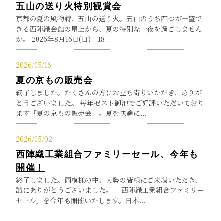
五山の送り火特別観賞会
京都の夏の風物詩、五山の送り火。五山のうち四つが一望で
きる西陣織会館の屋上から、夏の特別な一夜を過ごしません
か。 2026年8月16日(日) 18...
2026/05/16
夏の京もの販売会
終了しました。たくさんの方にお立ち寄りいただき、ありが
とうございました。 毎年ゼスト御池でご好評いただいており
ます「夏の京もの販売会」。夏を快適に...
2026/05/02
西陣織工業組合ファミリーセール、今年も
開催！
終了しました。雨模様の中、大勢の皆様にご来場いただき、
誠にありがとうございました。 「西陣織工業組合ファミリー
セール」を今年も開催いたします。日本...