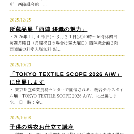
所 西陣織会館１...
2025/12/25
所蔵品展「西陣 絣織の魅力」
・2026年１月４日(日)～３月３１日(火)10時～16時休館日
毎週月曜日（月曜祝日の場合は翌火曜日）西陣織会館３階
西陣織史料室入場無料 &l...
2025/10/23
「TOKYO TEXTILE SCOPE 2026 A/W」
に出展します
・ 東京都立産業貿易センターで開催される、総合テキスタイ
ル展「TOKYO TEXTILE SCOPE 2026 A/W」に出展しま
す。 日 時：令...
2025/10/08
子供の浴衣お仕立て講座