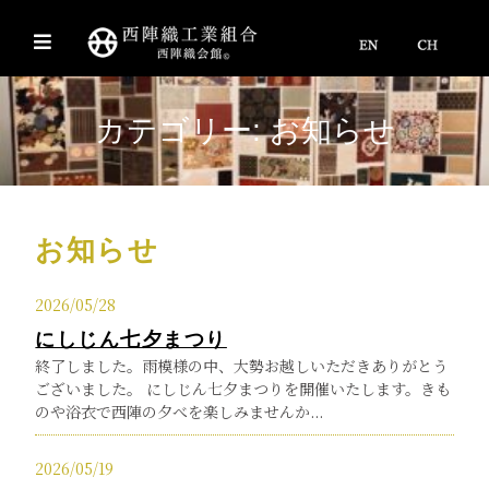
カテゴリー:
お知らせ
お知らせ
2026/05/28
にしじん七夕まつり
終了しました。雨模様の中、大勢お越しいただきありがとう
ございました。 にしじん七夕まつりを開催いたします。きも
のや浴衣で西陣の夕べを楽しみませんか...
2026/05/19